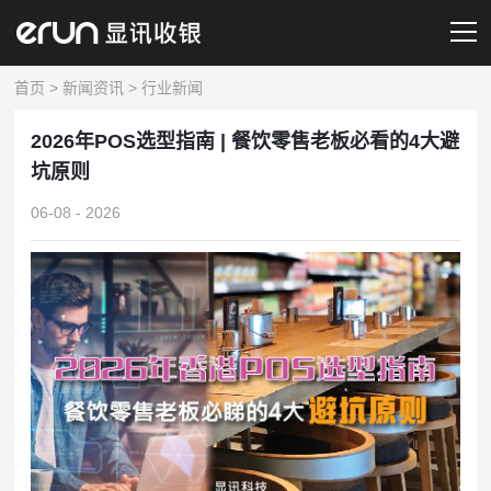
首页
>
新闻资讯
>
行业新闻
产品&服务
2026年POS选型指南 | 餐饮零售老板必看的4大避
解决方案
坑原则
新闻资讯
06-08 - 2026
关于我们
联系我们
预约演示