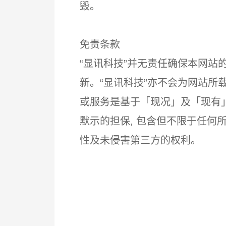
毁。
免责条款
“显讯科技”并无责任确保本网
新。“显讯科技”亦不会为网站
或服务是基于「现况」及「现有」
默示的担保, 包含但不限于任
性及未侵害第三方的权利。