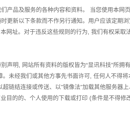
我们产品及服务的各种内容和资料。 当您使用本网页
以随时更新以下条款而不作另行通知。用户应该定期
用本网址。对于违反这些规则的行为, 我们有权采取
别声明, 网站所有资料的版权皆为“显讯科技”所拥
障。未经我们或其他方事先书面许可, 任何人不得
以超链结连接或传送、以"镜像法"加载其他服务器
商业目的的、个人使用的下载或打印 (条件是不得修