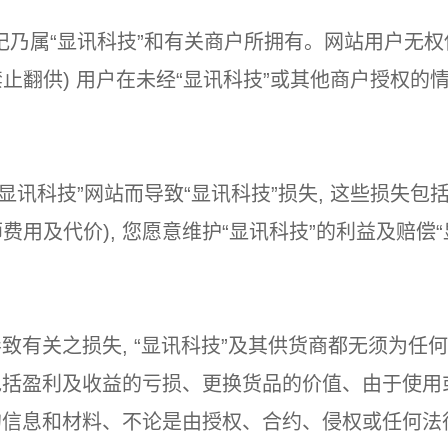
乃属“显讯科技”和有关商户所拥有。网站用户无权
禁止翻供) 用户在未经“显讯科技”或其他商户授权
显讯科技”网站而导致“显讯科技”损失, 这些损失
费用及代价), 您愿意维护“显讯科技”的利益及赔偿
导致有关之损失, “显讯科技”及其供货商都无须为
 包括盈利及收益的亏损、更换货品的价值、由于使
示的信息和材料、不论是由授权、合约、侵权或任何