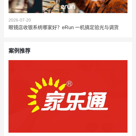
2026-07-20
眼镜店收银系统哪家好？eRun 一机搞定验光与调货
案例推荐