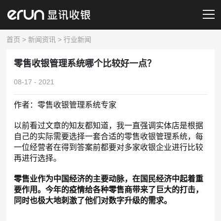
首页
>
新闻资讯
>
行业新闻
产品&服务
零售收银管理系统哪个比较好一点？
解决方案
08-17 - 2021
新闻资讯
作者：零售收银管理系统专家
关于我们
以前看过文章的知友都知道，我一直强调实体店是根据
自己的实际需要选择一套合适的零售收银管理系统，每
联系我们
一位经营者在得到答案前都要对多家收银企业进行比较
再进行选择。
预约演示
零售业作为中国经济的主要动脉，在国民经济中起着重
要作用。今年的疫情给各种零售商带来了巨大的打击，
同时也极大地刺激了他们对数字升级的需求。