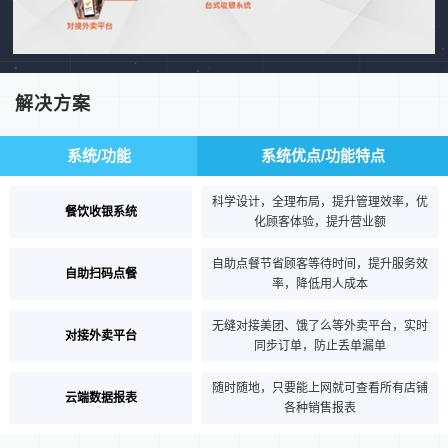
解决方案
系统/功能
系统优点/功能特点
科学设计，全理布局，提升管理效率，优
餐饮收银系统
化顾客体验，提升营业额
自助点餐节省顾客等待时间，提升服务效
自助扫码点餐
率，降低用人成本
无缝对接美团、饿了么等外卖平台，实时
对接外卖平台
同步订单，防止丢单漏单
随时随地，只要能上网就可查看所有店铺
云端数据报表
各种销售报表