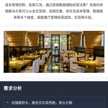
成本管理控制、拓客引流，通过营销数据辅助经营决策？完善的收
银解决方案可以从会员营销、促销优惠、库存及成本管理、数据报
表等多个维度，赋能餐厅管理经营成效，实现再升级。
需求分析
店铺面积大，服务员东奔西跑，焦头烂额