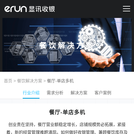
产品&服务
解决方案
餐饮解决方案
新闻资讯
关于我们
首页
>
餐饮解决方案
>
餐厅-单店多机
联系我们
行业介绍
需求分析
解决方案
客户案例
预约演示
餐厅-单店多机
创业贵在坚持，餐厅营业额稳定增长，店铺规模势必拓展，紧接
着，新的经营管理难题涌现。如何做好收银管理、兼顾餐饮库存及