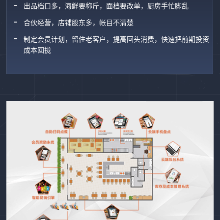
出品档口多，海鲜要称斤，面档要改单，厨房手忙脚乱
合伙经营，店铺股东多，帐目不清楚
制定会员计划，留住老客户，提高回头消费，快速把前期投资
成本回拢